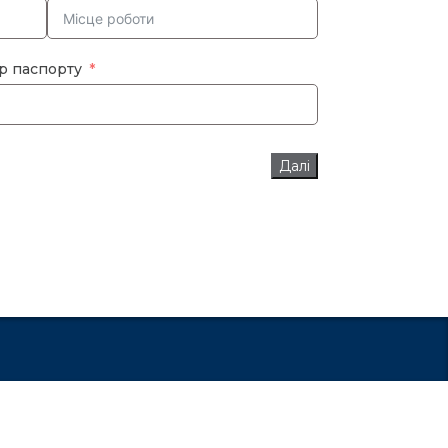
р паспорту
Далі