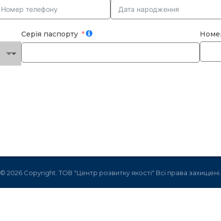
Серія паспорту
Номе
© 2026 Copyright. ТОВ "Центр розвитку якості" Всі права захищені.