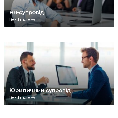
HR-супровід
Read more
Юридичний супровід
Read more