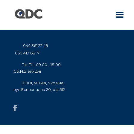
044 361 22 49
050 419 68 17
Пн-Пт: 09.00 - 18.00
Сб,Нд: вихідні
01001, м.Київ, Україна
вул.Еспланадна 20, оф.512