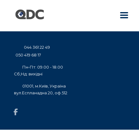
044 361 22 49
050 419 68 17
Пн-Пт: 09.00 - 18.00
Сб,Нд: вихідні
01001, м.Київ, Україна
вул.Еспланадна 20, оф.512