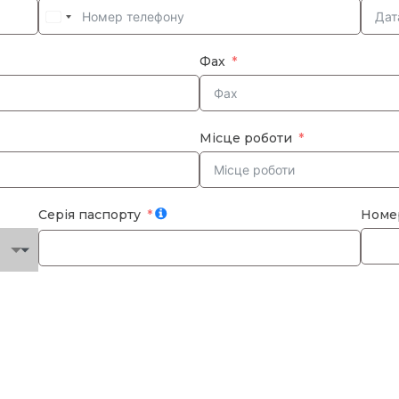
Фах
Місце роботи
Серія паспорту
Номе