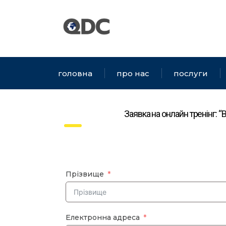
головна
про нас
послуги
Заявка на онлайн тренінг: 
Прізвище
Електронна адреса