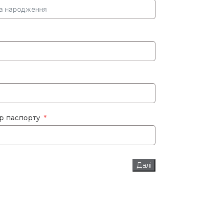
р паспорту
Далі