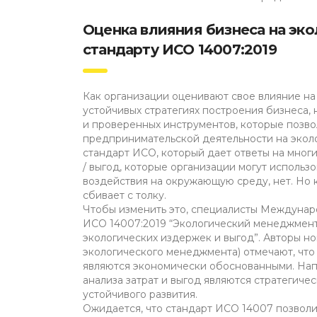
Оценка влияния бизнеса на эк
стандарту ИСО 14007:2019
Как организации оценивают свое влияние н
устойчивых стратегиях построения бизнеса,
и проверенных инструментов, которые позво
предпринимательской деятельности на эколо
стандарт ИСО, который дает ответы на многи
/ выгод, которые организации могут использ
воздействия на окружающую среду, нет. Но 
сбивает с толку.
Чтобы изменить это, специалисты Междунар
ИСО 14007:2019 “Экологический менеджмен
экологических издержек и выгод”. Авторы но
экологического менеджмента) отмечают, что 
являются экономически обоснованными. Нап
анализа затрат и выгод являются стратегиче
устойчивого развития.
Ожидается, что стандарт ИСО 14007 позвол