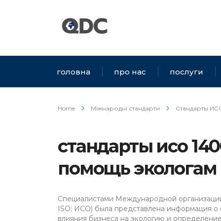
головна
про нас
послуги
Home
Міжнародні стандарти
Стандарты ИСО
стандарты исо 1400
помощь экологам 
Специалистами Международной организации по 
ISO; ИСО) была представлена информация о 
влияния бизнеса на экологию и определени