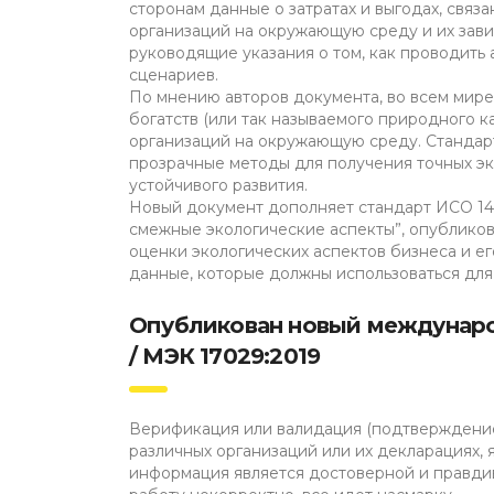
сторонам данные о затратах и выгодах, связ
организаций на окружающую среду и их зави
руководящие указания о том, как проводить 
сценариев.
По мнению авторов документа, во всем мир
богатств (или так называемого природного к
организаций на окружающую среду. Стандар
прозрачные методы для получения точных эко
устойчивого развития.
Новый документ дополняет стандарт ИСО 14
смежные экологические аспекты”, опубликов
оценки экологических аспектов бизнеса и 
данные, которые должны использоваться для 
Опубликован новый междунаро
/ МЭК 17029:2019
Верификация или валидация (подтверждение
различных организаций или их декларациях,
информация является достоверной и правди