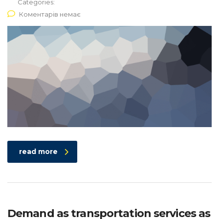
Categories:
Коментарів немає
read more
Demand as transportation services as