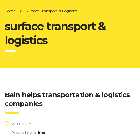
Home
Surface Transport & Logistics
surface transport &
logistics
Bain helps transportation & logistics
companies
22.01.2016
Posted by:
admin