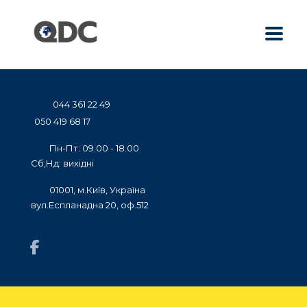
044 361 22 49
050 419 68 17
Пн-Пт: 09.00 - 18.00
Сб,Нд: вихідні
01001, м.Київ, Україна
вул.Еспланадна 20, оф.512