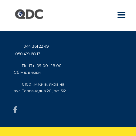
044 361 22 49
050 419 68 17
Пн-Пт: 09.00 - 18.00
Сб,Нд: вихідні
01001, м.Київ, Україна
вул.Еспланадна 20, оф.512