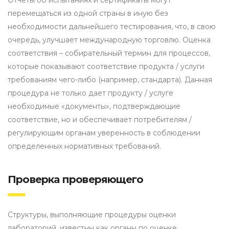
Отчеты об испытаниях и сертификаты могут
перемещаться из одной страны в иную без
необходимости дальнейшего тестирования, что, в свою
очередь, улучшает международную торговлю. Оценка
соответствия – собирательный термин для процессов,
которые показывают соответствие продукта / услуги
требованиям чего-либо (например, стандарта). Данная
процедура не только дает продукту / услуге
необходимые «документы», подтверждающие
соответствие, но и обеспечивает потребителям /
регулирующим органам уверенность в соблюдении
определенных нормативных требований.
Проверка проверяющего
Структуры, выполняющие процедуры оценки
лабораторий, известны как органы по оценке